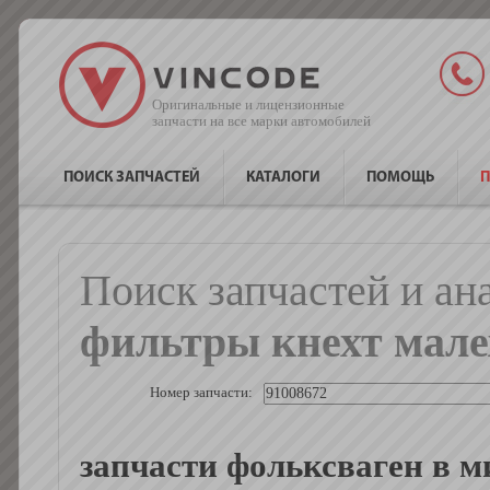
Оригинальные и лицензионные
запчасти на все марки автомобилей
ПОИСК ЗАПЧАСТЕЙ
КАТАЛОГИ
ПОМОЩЬ
П
Поиск запчастей и ан
фильтры кнехт мале
Номер запчасти:
запчасти фольксваген в м