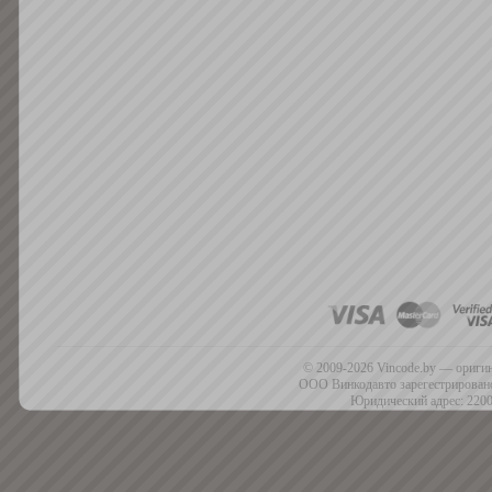
© 2009-2026 Vincode.by — оригин
ООО Винкодавто зарегестрировано
Юридический адрес: 2200