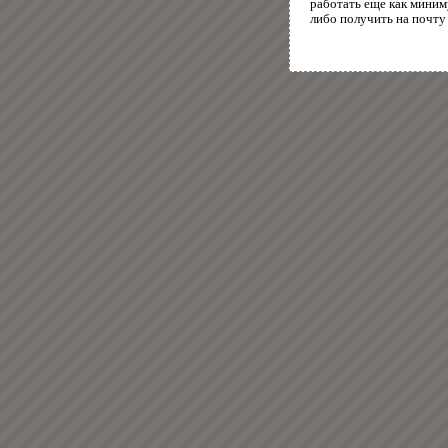
работать еще как миним
либо получить на почту 