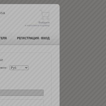
Войдите
и наполните корзину
ТЕЛЯ
РЕГИСТРАЦИЯ
/
ВХОД
ке
люте: