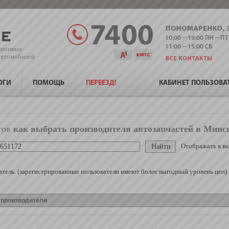
зионные
 автомобилей
ОГИ
ПОМОЩЬ
ПЕРЕЕЗД!
КАБИНЕТ ПОЛЬЗОВА
гов
как выбрать производителя автозапчастей в Минс
Отображать в ва
тель. (зарегистрированные пользователи имеют более выгодный уровень цен)
е производители