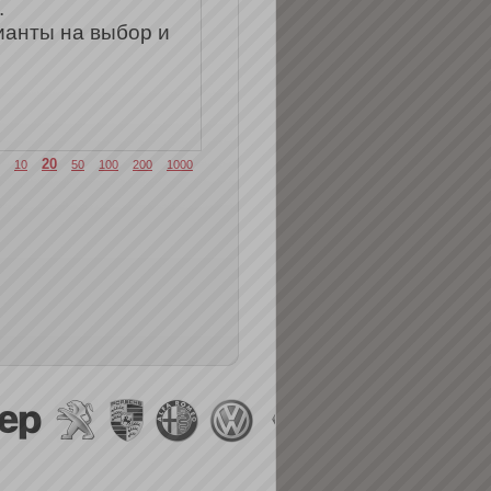
.
ианты на выбор и
20
10
50
100
200
1000