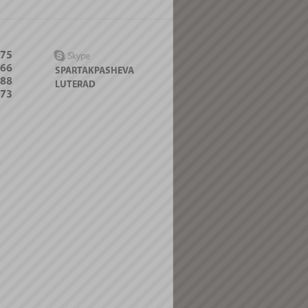
-75
066
SPARTAKPASHEVA
088
LUTERAD
-73