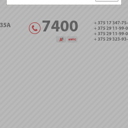
7400
+ 375 17 347-75
35А
+ 375 29 11-99-
+ 375 29 11-99-
+ 375 29 323-93