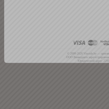
© 2009-2026 Vincode.by — оригин
ООО Винкодавто зарегестрировано
Юридический адрес: 2200