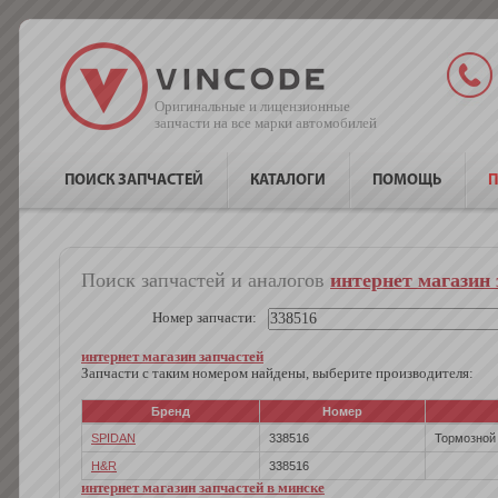
Оригинальные и лицензионные
запчасти на все марки автомобилей
ПОИСК ЗАПЧАСТЕЙ
КАТАЛОГИ
ПОМОЩЬ
П
Поиск запчастей и аналогов
интернет магазин
Номер запчасти:
интернет магазин запчастей
Запчасти с таким номером найдены, выберите производителя:
Бренд
Номер
SPIDAN
338516
Тормозной
H&R
338516
интернет магазин запчастей в минске