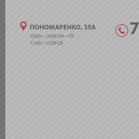
ПОНОМАРЕНКО, 35А
10:00—19:00 ПН—ПТ
11:00—15:00 СБ