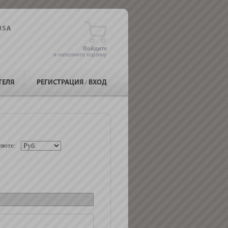
Войдите
и наполните корзину
ТЕЛЯ
РЕГИСТРАЦИЯ
/
ВХОД
люте: