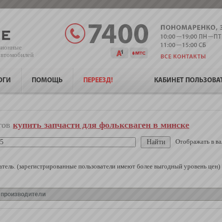
зионные
 автомобилей
ОГИ
ПОМОЩЬ
ПЕРЕЕЗД!
КАБИНЕТ ПОЛЬЗОВА
гов
купить запчасти для фольксваген в минске
Отображать в ва
тель. (зарегистрированные пользователи имеют более выгодный уровень цен)
е производители