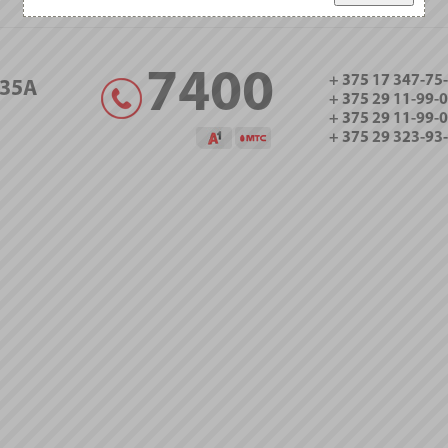
7400
+ 375 17 347-75
35А
+ 375 29 11-99-
+ 375 29 11-99-
+ 375 29 323-93