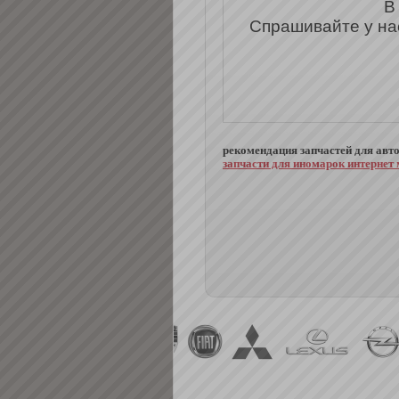
В
Спрашивайте у на
рекомендация запчастей для авт
запчасти для иномарок интернет