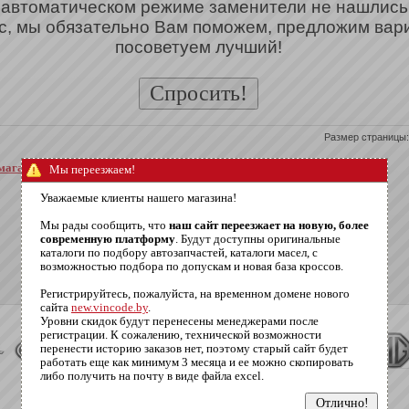
 автоматическом режиме заменители не нашлись
с, мы обязательно Вам поможем, предложим вар
посоветуем лучший!
Размер страницы:
о
 магазин
Мы переезжаем!
Уважаемые клиенты нашего магазина!
Мы рады сообщить, что
наш сайт переезжает на новую, более
современную платформу
. Будут доступны оригинальные
каталоги по подбору автозапчастей, каталоги масел, с
возможностью подбора по допускам и новая база кроссов.
Регистрируйтесь, пожалуйста, на временном домене нового
сайта
new.vincode.by
.
Уровни скидок будут перенесены менеджерами после
регистрации. К сожалению, технической возможности
перенести историю заказов нет, поэтому старый сайт будет
работать еще как минимум 3 месяца и ее можно скопировать
либо получить на почту в виде файла excel.