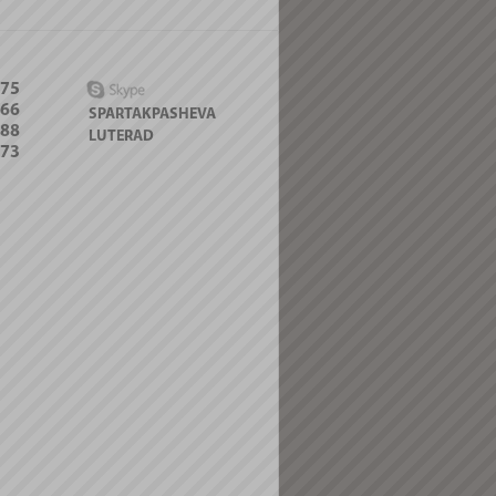
-75
066
SPARTAKPASHEVA
088
LUTERAD
-73