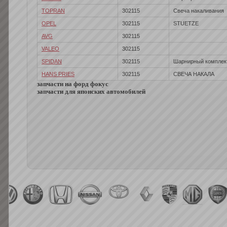
TOPRAN
302115
Свеча накаливания
OPEL
302115
STUETZE
AVG
302115
VALEO
302115
SPIDAN
302115
Шарнирный комплект
HANS PRIES
302115
СВЕЧА НАКАЛА
запчасти на форд фокус
запчасти для японских автомобилей