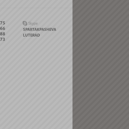
-75
066
SPARTAKPASHEVA
088
LUTERAD
-73