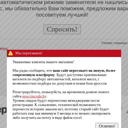
 автоматическом режиме заменители не нашлись
с, мы обязательно Вам поможем, предложим вар
посоветуем лучший!
Размер страницы:
вичах
Мы переезжаем!
Уважаемые клиенты нашего магазина!
Мы рады сообщить, что
наш сайт переезжает на новую, более
современную платформу
. Будут доступны оригинальные
каталоги по подбору автозапчастей, каталоги масел, с
возможностью подбора по допускам и новая база кроссов.
Регистрируйтесь, пожалуйста, на временном домене нового
сайта
new.vincode.by
.
Уровни скидок будут перенесены менеджерами после
регистрации. К сожалению, технической возможности
перенести историю заказов нет, поэтому старый сайт будет
работать еще как минимум 3 месяца и ее можно скопировать
либо получить на почту в виде файла excel.