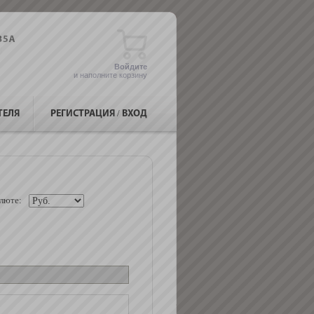
Войдите
и наполните корзину
ТЕЛЯ
РЕГИСТРАЦИЯ
/
ВХОД
люте: