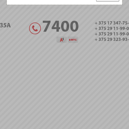
7400
+ 375 17 347-75
35А
+ 375 29 11-99-
+ 375 29 11-99-
+ 375 29 323-93