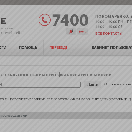
зионные
 автомобилей
ОГИ
ПОМОЩЬ
ПЕРЕЕЗД!
КАБИНЕТ ПОЛЬЗОВА
гов
магазины запчастей фольксваген в минске
Отображать в ва
тель. (зарегистрированные пользователи имеют более выгодный уровень цен)
е производители