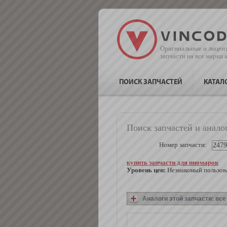
Оригинальные и лицен
запчасти на все марки
ПОИСК ЗАПЧАСТЕЙ
КАТАЛ
Поиск запчастей и анало
Номер запчасти:
купить запчасти для иномарок
Уровень цен:
Незнакомый пользова
Аналоги этой запчасти: вс