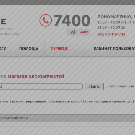
зионные
 автомобилей
ОГИ
ПОМОЩЬ
ПЕРЕЕЗД!
КАБИНЕТ ПОЛЬЗОВА
гов
магазин автозапчастей
Отображать в ва
тель. (зарегистрированные пользователи имеют более выгодный уровень цен)
е производители