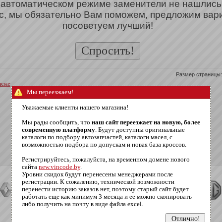
 автоматическом режиме заменители не нашлись
с, мы обязательно Вам поможем, предложим вар
посоветуем лучший!
Размер страницы:
нске
Мы переезжаем!
Уважаемые клиенты нашего магазина!
Мы рады сообщить, что
наш сайт переезжает на новую, более
современную платформу
. Будут доступны оригинальные
каталоги по подбору автозапчастей, каталоги масел, с
возможностью подбора по допускам и новая база кроссов.
Регистрируйтесь, пожалуйста, на временном домене нового
сайта
new.vincode.by
.
Уровни скидок будут перенесены менеджерами после
регистрации. К сожалению, технической возможности
перенести историю заказов нет, поэтому старый сайт будет
работать еще как минимум 3 месяца и ее можно скопировать
либо получить на почту в виде файла excel.