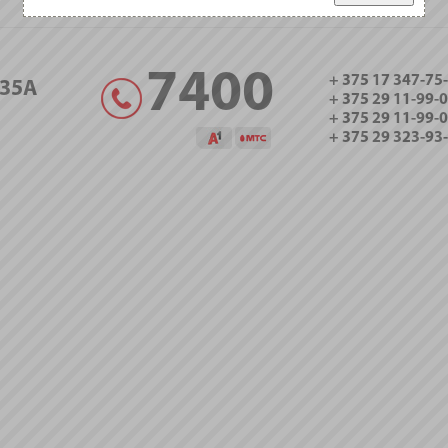
7400
+ 375 17 347-75
35А
+ 375 29 11-99-
+ 375 29 11-99-
+ 375 29 323-93