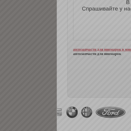
В
Спрашивайте у на
автозапчасти для иномарок в ми
автозапчасти для иномарок