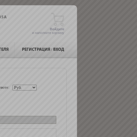
Войдите
и наполните корзину
ТЕЛЯ
РЕГИСТРАЦИЯ
/
ВХОД
люте: