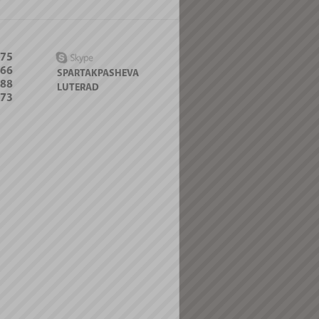
-75
066
SPARTAKPASHEVA
088
LUTERAD
-73