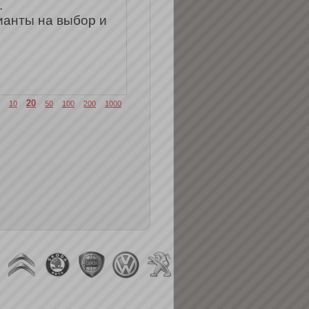
.
ианты на выбор и
20
10
50
100
200
1000