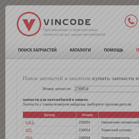
Оригинальные и лицензионные
запчасти на все марки автомобилей
ПОИСК ЗАПЧАСТЕЙ
КАТАЛОГИ
ПОМОЩЬ
П
Поиск запчастей и аналогов
купить запчасти 
Номер запчасти:
запчасти для автомобилей в минске
Запчасти с таким номером найдены, выберите производителя:
Бренд
Номер
A.B.S.
230054
Наконечник поперечной
ATE
230054
Тормозной суппорт
ERA
230054
Электродвигатель