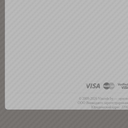
© 2009-2026 Vincode.by — оригин
ООО Винкодавто зарегестрировано
Юридический адрес: 2200