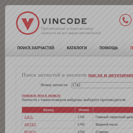
Оригинальные и лицензионные
запчасти на все марки автомобилей
ПОИСК ЗАПЧАСТЕЙ
КАТАЛОГИ
ПОМОЩЬ
П
Поиск запчастей и аналогов
масла и автохимия
Номер запчасти:
дешевле чем в экзисте
Запчасти с таким номером найдены, выберите производителя:
Бренд
Номер
A.B.S.
1742
Главный тормозной цил
AIRTEX
1742
Водяной насос
BOSCH
1742
Стартер