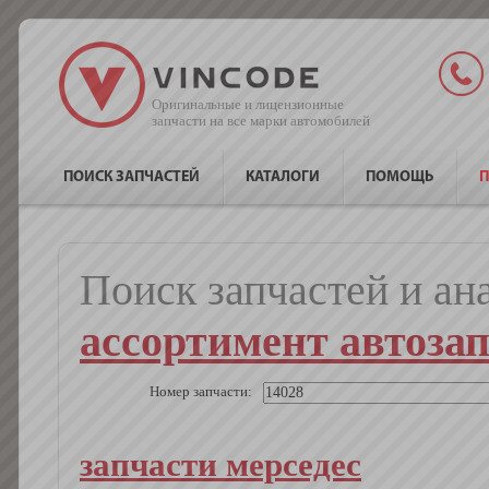
Оригинальные и лицензионные
запчасти на все марки автомобилей
ПОИСК ЗАПЧАСТЕЙ
КАТАЛОГИ
ПОМОЩЬ
П
Поиск запчастей и ан
ассортимент автоза
Номер запчасти:
запчасти мерседес