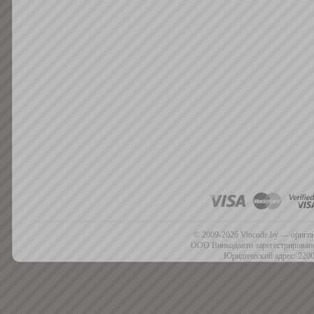
© 2009-2026 Vincode.by — оригин
ООО Винкодавто зарегестрировано
Юридический адрес: 2200