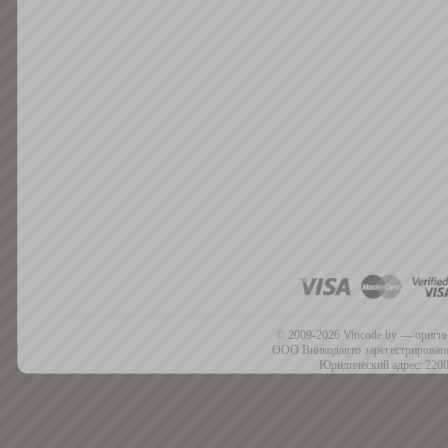
© 2009-2026 Vincode.by — оригин
ООО Винкодавто зарегестрировано
Юридический адрес: 2200