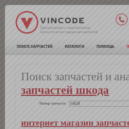
Оригинальные и лицензионные
запчасти на все марки автомобилей
ПОИСК ЗАПЧАСТЕЙ
КАТАЛОГИ
ПОМОЩЬ
П
Поиск запчастей и ан
запчастей шкода
Номер запчасти:
интернет магазин запчаст