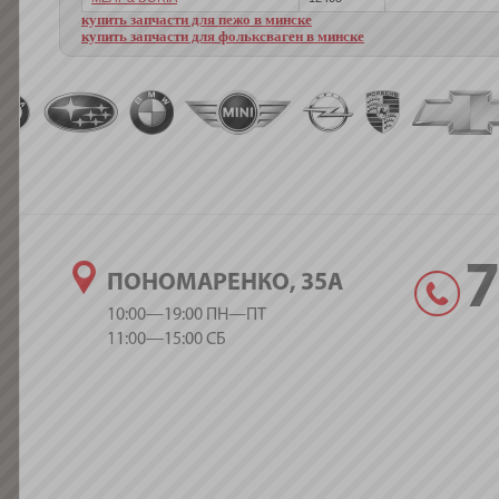
купить запчасти для пежо в минске
купить запчасти для фольксваген в минске
ПОНОМАРЕНКО, 35А
10:00—19:00 ПН—ПТ
11:00—15:00 СБ