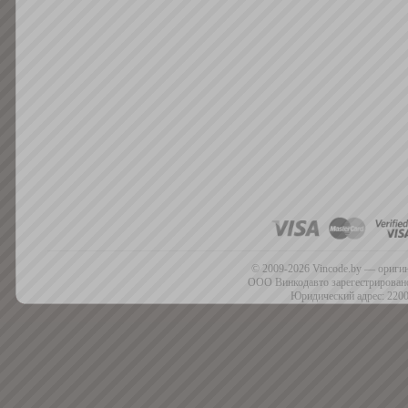
© 2009-2026 Vincode.by — оригин
ООО Винкодавто зарегестрировано
Юридический адрес: 2200