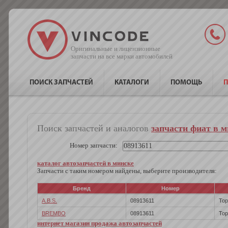
Оригинальные и лицензионные
запчасти на все марки автомобилей
ПОИСК ЗАПЧАСТЕЙ
КАТАЛОГИ
ПОМОЩЬ
П
Поиск запчастей и аналогов
запчасти фиат в м
Номер запчасти:
каталог автозапчастей в минске
Запчасти с таким номером найдены, выберите производителя:
Бренд
Номер
A.B.S.
08913611
Тор
BREMBO
08913611
Тор
интернет магазин продажа автозапчастей