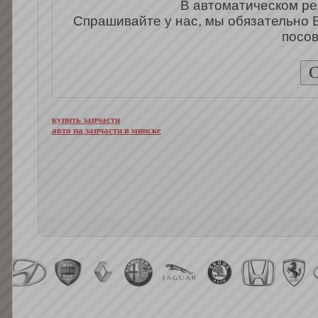
В автоматическом ре
Спрашивайте у нас, мы обязательно 
посов
купить запчасти
авто на запчасти в минске