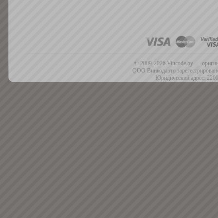
© 2009-2026 Vincode.by — оригин
ООО Винкодавто зарегестрировано
Юридический адрес: 2200