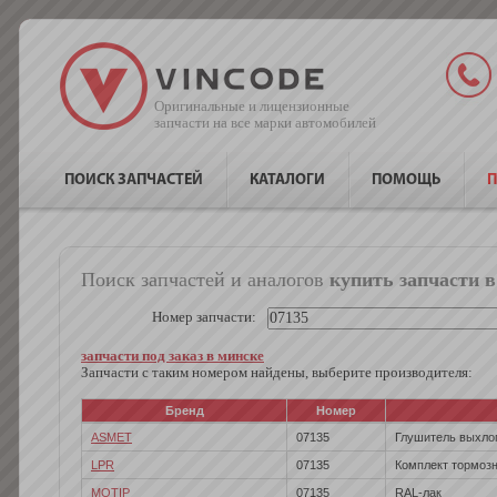
Оригинальные и лицензионные
запчасти на все марки автомобилей
ПОИСК ЗАПЧАСТЕЙ
КАТАЛОГИ
ПОМОЩЬ
П
Поиск запчастей и аналогов
купить запчасти в
Номер запчасти:
запчасти под заказ в минске
Запчасти с таким номером найдены, выберите производителя:
Бренд
Номер
ASMET
07135
Глушитель выхло
LPR
07135
Комплект тормоз
MOTIP
07135
RAL-лак