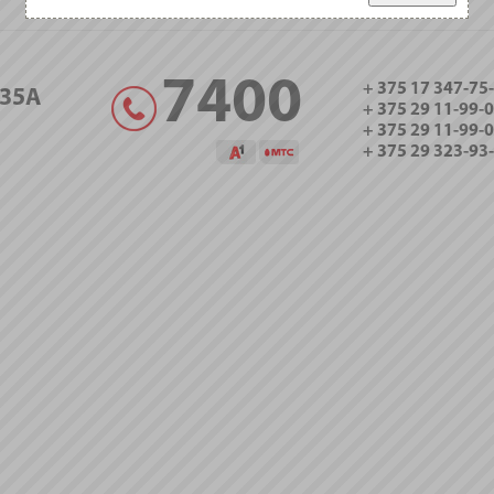
7400
+ 375 17 347-75
35А
+ 375 29 11-99-
+ 375 29 11-99-
+ 375 29 323-93