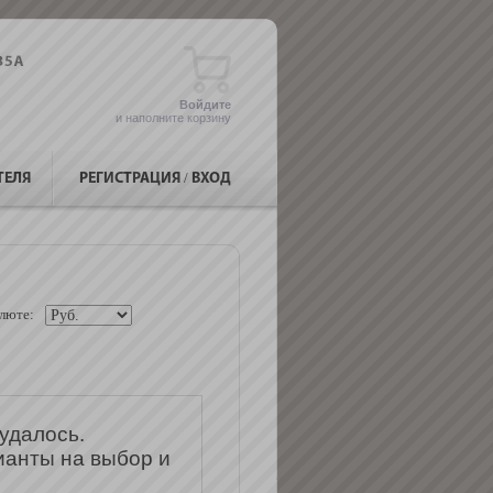
Войдите
и наполните корзину
ТЕЛЯ
РЕГИСТРАЦИЯ
/
ВХОД
люте:
удалось.
ианты на выбор и