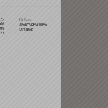
-75
066
SPARTAKPASHEVA
088
LUTERAD
-73