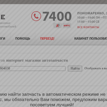
зионные
 автомобилей
ОГИ
ПОМОЩЬ
ПЕРЕЕЗД!
КАБИНЕТ ПОЛЬЗОВА
гов
интернет магазин автозапчасти
Отображать в ва
ию найти запчасть в автоматическом режиме не 
с, мы обязательно Вам поможем, предложим вар
посоветуем лучший!