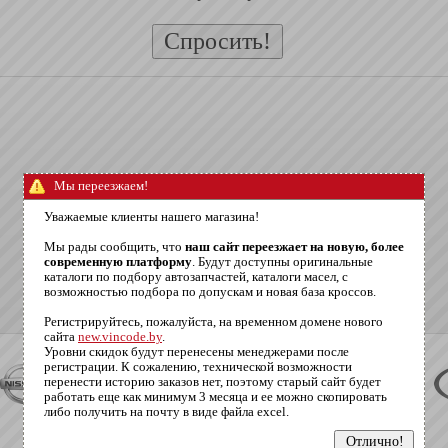
Мы переезжаем!
Уважаемые клиенты нашего магазина!
Мы рады сообщить, что
наш сайт переезжает на новую, более
современную платформу
. Будут доступны оригинальные
каталоги по подбору автозапчастей, каталоги масел, с
возможностью подбора по допускам и новая база кроссов.
Регистрируйтесь, пожалуйста, на временном домене нового
сайта
new.vincode.by
.
Уровни скидок будут перенесены менеджерами после
регистрации. К сожалению, технической возможности
перенести историю заказов нет, поэтому старый сайт будет
работать еще как минимум 3 месяца и ее можно скопировать
либо получить на почту в виде файла excel.