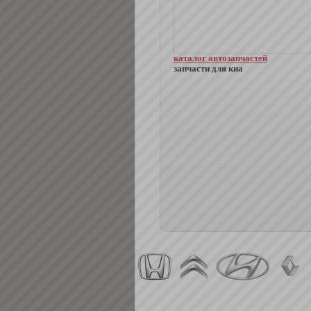
каталог автозапчастей
запчасти для киа