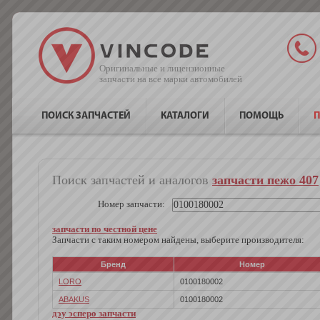
Оригинальные и лицензионные
запчасти на все марки автомобилей
ПОИСК ЗАПЧАСТЕЙ
КАТАЛОГИ
ПОМОЩЬ
П
Поиск запчастей и аналогов
запчасти пежо 407
Номер запчасти:
запчасти по честной цене
Запчасти с таким номером найдены, выберите производителя:
Бренд
Номер
LORO
0100180002
ABAKUS
0100180002
дэу эсперо запчасти