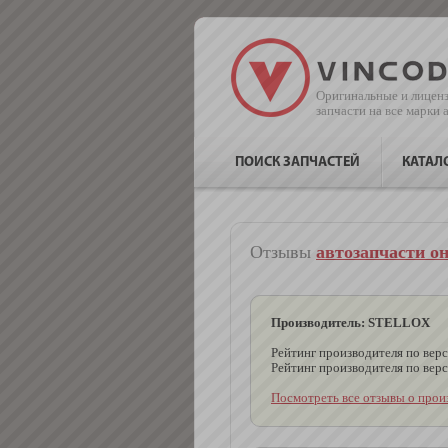
Оригинальные и лицен
запчасти на все марки
ПОИСК ЗАПЧАСТЕЙ
КАТАЛ
Отзывы
автозапчасти о
Производитель: STELLOX
Рейтинг производителя по верси
Рейтинг производителя по верс
Посмотреть все отзывы о прои