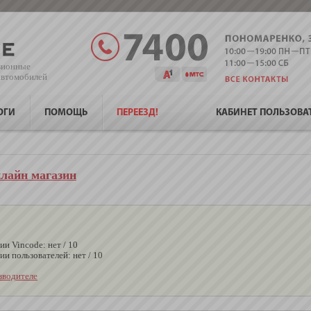
зионные
 автомобилей
ОГИ
ПОМОЩЬ
ПЕРЕЕЗД!
КАБИНЕТ ПОЛЬЗОВА
нлайн магазин
и Vincode: нет / 10
ии пользователей: нет / 10
зводителе