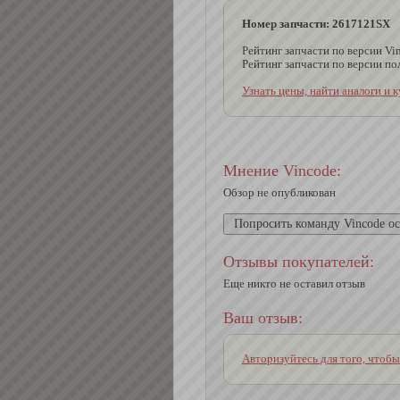
Номер запчасти: 2617121SX
Рейтинг запчасти по версии Vin
Рейтинг запчасти по версии пол
Узнать цены, найти аналоги и 
Мнение Vincode:
Обзор не опубликован
Отзывы покупателей:
Еще никто не оставил отзыв
Ваш отзыв:
Авторизуйтесь для того, чтобы