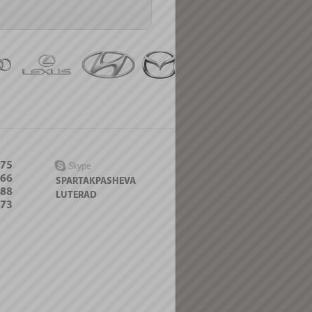
-75
066
SPARTAKPASHEVA
088
LUTERAD
-73