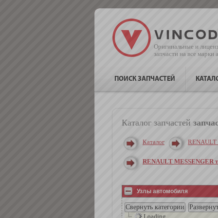
Оригинальные и лицен
запчасти на все марки
ПОИСК ЗАПЧАСТЕЙ
КАТАЛ
Каталог запчастей
запча
Каталог
RENAULT
RENAULT MESSENGER тяг
Узлы автомобиля
Loading ...