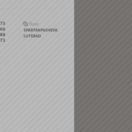
-75
066
SPARTAKPASHEVA
088
LUTERAD
-73