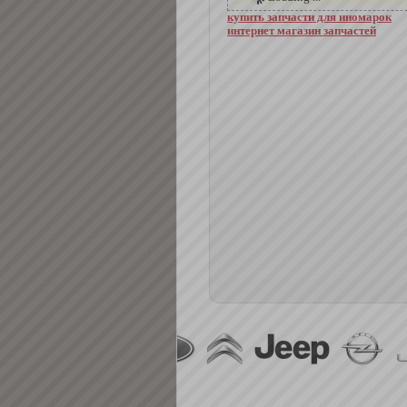
купить запчасти для иномарок
интернет магазин запчастей