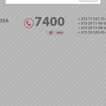
7400
+ 375 17 347-75
35А
+ 375 29 11-99-
+ 375 29 11-99-
+ 375 29 323-93