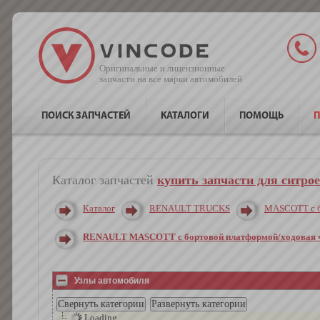
Оригинальные и лицензионные
запчасти на все марки автомобилей
ПОИСК ЗАПЧАСТЕЙ
КАТАЛОГИ
ПОМОЩЬ
П
Каталог запчастей
купить запчасти для ситро
Каталог
RENAULT TRUCKS
MASCOTT c б
RENAULT MASCOTT c бортовой платформой/ходовая ча
Узлы автомобиля
Loading ...