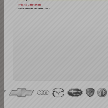
купить запчасти
автозапчасти интернет