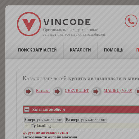
Оригинальные и лицензионные
запчасти на все марки автомобилей
ПОИСК ЗАПЧАСТЕЙ
КАТАЛОГИ
ПОМОЩЬ
П
Каталог запчастей
купить автозапчасти в мин
Каталог
CHEVROLET
MALIBU (V300)
Узлы автомобиля
Loading ...
форум по автозапчастям
автозапчасти онлайн магазин