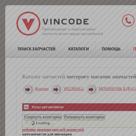
Оригинальные и лицензионные
запчасти на все марки автомобилей
ПОИСК ЗАПЧАСТЕЙ
КАТАЛОГИ
ПОМОЩЬ
П
Каталог запчастей
интернет магазин запчасте
Каталог
VAUXHALL
MOVANO Mk II (B) C
Узлы автомобиля
Loading ...
рейтинг производителей запчастей
автозапчасти для иномарок