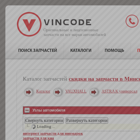
Оригинальные и лицензионные
запчасти на все марки автомобилей
ПОИСК ЗАПЧАСТЕЙ
КАТАЛОГИ
ПОМОЩЬ
П
Каталог запчастей
скидки на запчасти в Минс
Каталог
VAUXHALL
ASTRA K универсал
Узлы автомобиля
Loading ...
интернет запчасти для иномарок
запчасти для киа