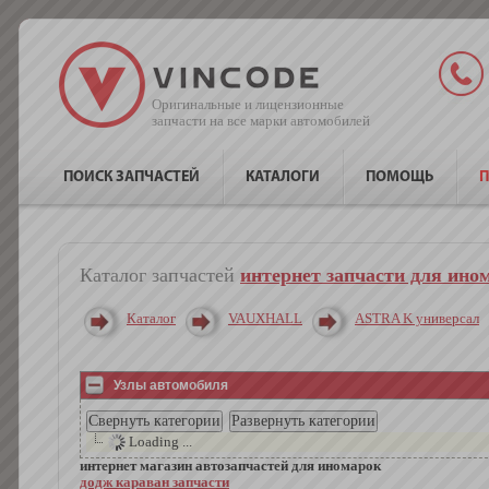
Оригинальные и лицензионные
запчасти на все марки автомобилей
ПОИСК ЗАПЧАСТЕЙ
КАТАЛОГИ
ПОМОЩЬ
П
Каталог запчастей
интернет запчасти для ино
Каталог
VAUXHALL
ASTRA K универсал
Узлы автомобиля
Loading ...
интернет магазин автозапчастей для иномарок
додж караван запчасти