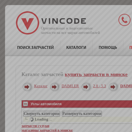
Оригинальные и лицензионные
запчасти на все марки автомобилей
ПОИСК ЗАПЧАСТЕЙ
КАТАЛОГИ
ПОМОЩЬ
П
Каталог запчастей
купить запчасти в минске
Каталог
DAIMLER
2.8 - 5.3
DAIML 
Узлы автомобиля
Loading ...
запчасти сузуки
магазины запчастей в минске