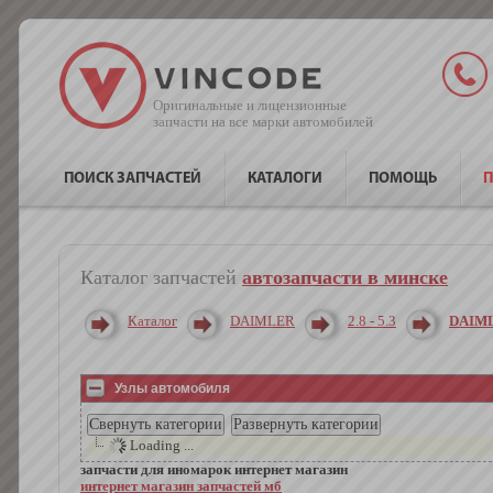
Оригинальные и лицензионные
запчасти на все марки автомобилей
ПОИСК ЗАПЧАСТЕЙ
КАТАЛОГИ
ПОМОЩЬ
П
Каталог запчастей
автозапчасти в минске
Каталог
DAIMLER
2.8 - 5.3
DAIML 
Узлы автомобиля
Loading ...
запчасти для иномарок интернет магазин
интернет магазин запчастей мб