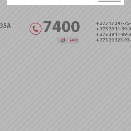
7400
+ 375 17 347-75
35А
+ 375 29 11-99-
+ 375 29 11-99-
+ 375 29 323-93