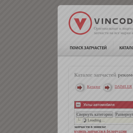
Оригинальные и лицен
запчасти на все марки
ПОИСК ЗАПЧАСТЕЙ
КАТАЛ
Каталог запчастей
реком
Каталог
DAIMLER
Узлы автомобиля
Loading ...
запчасти в минске
купить запчасти в белоруссии