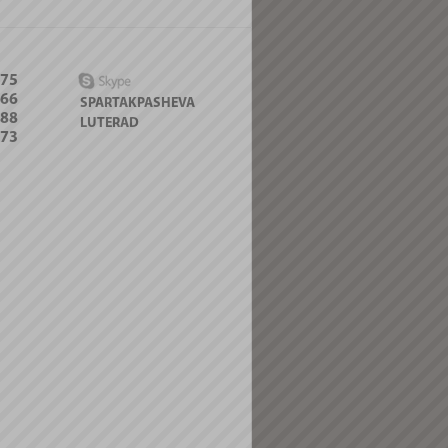
-75
066
SPARTAKPASHEVA
088
LUTERAD
-73