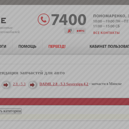
зионные
 автомобилей
ОГИ
ПОМОЩЬ
ПЕРЕЕЗД!
КАБИНЕТ ПОЛЬЗОВА
ендация запчастей для авто
- запчасти в Минске
2.8 - 5.3
DAIML 2.8 - 5.3 Sovereign 4.2