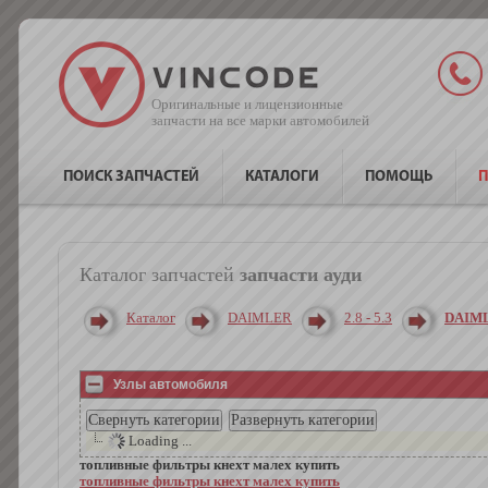
Оригинальные и лицензионные
запчасти на все марки автомобилей
ПОИСК ЗАПЧАСТЕЙ
КАТАЛОГИ
ПОМОЩЬ
П
Каталог запчастей
запчасти ауди
Каталог
DAIMLER
2.8 - 5.3
DAIML 
Узлы автомобиля
Loading ...
топливные фильтры кнехт малех купить
топливные фильтры кнехт малех купить