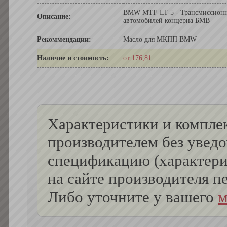
BMW MTF-LT-5 - Трансмиссионно
Описание:
автомобилей концерна БМВ
Рекоммендации:
Масло для МКПП BMW
Наличие и стоимость:
от 176,81
Характеристики и комплек
производителем без увед
спецификацию (характери
на сайте производителя пе
Либо уточните у вашего
м