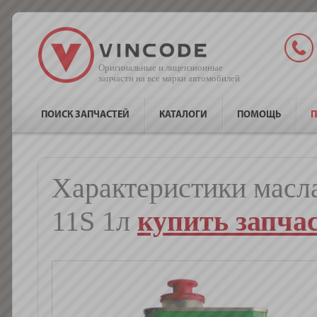
Оригинальные и лицензионные
запчасти на все марки автомобилей
ПОИСК ЗАПЧАСТЕЙ
КАТАЛОГИ
ПОМОЩЬ
П
Характеристики ма
11S 1л
купить запчас