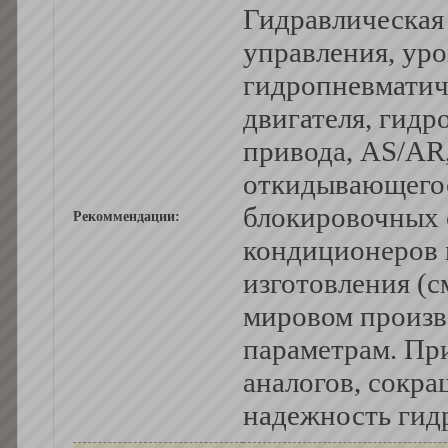
Гидравлическая 
управления, уро
гидропневматич
двигателя, гидр
привода, AS/AR
откидывающегос
блокировочных 
Рекоммендации:
кондиционеров и
изготовления (с
мировом произв
параметрам. Пр
аналогов, сокра
надежность гид