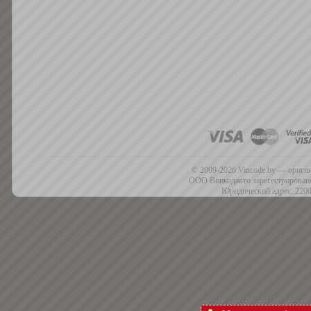
© 2009-2026 Vincode.by — оригин
ООО Винкодавто зарегестрировано
Юридический адрес: 2200