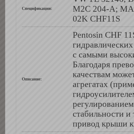
M2C 204-A; MA
Спецификации:
02K CHF11S
Pentosin CHF 11
гидравлических 
с самыми высок
Благодаря прев
качествам може
Описание:
агрегатах (прим
гидроусилителе
регулированием
стабильности и 
привод крыши к