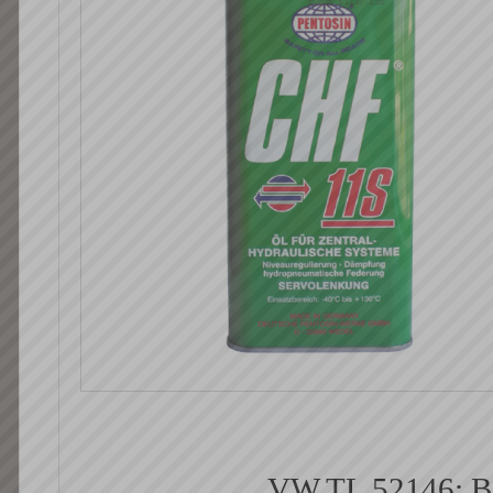
VW TL 52146; Be